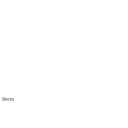
Неста