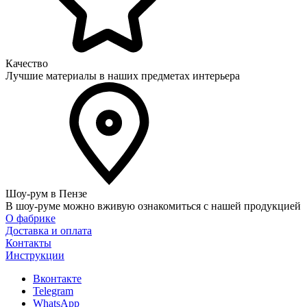
Качество
Лучшие материалы в наших предметах интерьера
Шоу-рум в Пензе
В шоу-руме можно вживую ознакомиться с нашей продукцией
О фабрике
Доставка и оплата
Контакты
Инструкции
Вконтакте
Telegram
WhatsApp