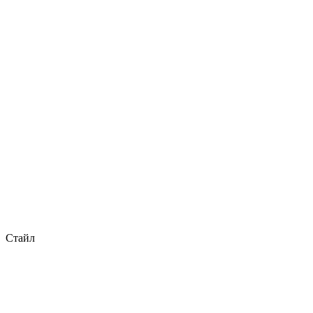
Стайл