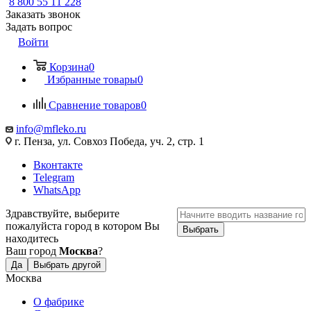
8 800 55 11 228
Заказать звонок
Задать вопрос
Войти
Корзина
0
Избранные товары
0
Сравнение товаров
0
info@mfleko.ru
г. Пенза, ул. Совхоз Победа, уч. 2, стр. 1
Вконтакте
Telegram
WhatsApp
Здравствуйте, выберите
пожалуйста город в котором Вы
Выбрать
находитесь
Ваш город
Москва
?
Да
Выбрать другой
Москва
О фабрике