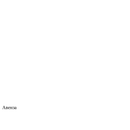
Авенза