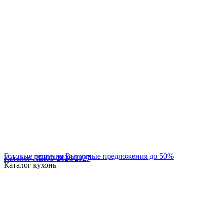
Готовые решения
Выгодные предложения до 50%
Каталог ЛЕКО 2026/2027
Каталог
кухонь